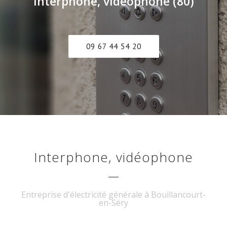
interphone, vidéophone (80)
09 67 44 54 20
Interphone, vidéophone
Entreprise d'électricité générale à Bouillancourt-
en-Séry