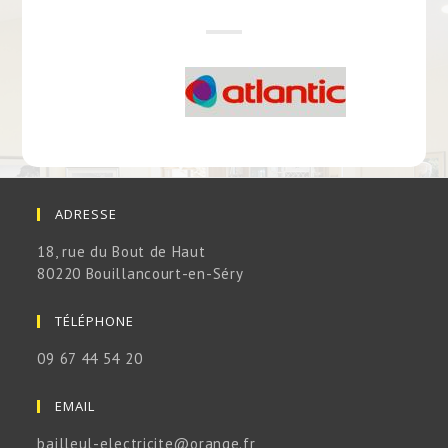
ADRESSE
18, rue du Bout de Haut
80220 Bouillancourt-en-Séry
TÉLÉPHONE
09 67 44 54 20
EMAIL
bailleul-electricite@orange.fr