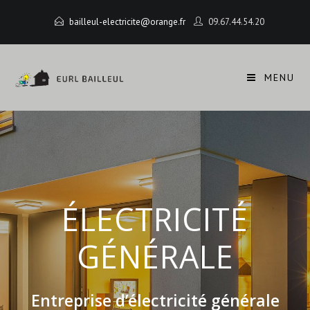
bailleul-electricite@orange.fr
09.67.44.54.20
MENU
ÉLECTRICITÉ
GÉNÉRALE
Entreprise d’électricité générale